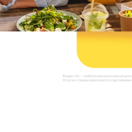
Яндекс Go — мобильное приложение для за
Услуги и товары реализуются партнерами